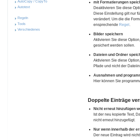
AutoCopy / CopyTo
mit Formatierungen speic
Autotext
Deaktivieren Sie diese Opt
Diese Einstellung gilt nur 
Regeln
verändert. Um die die Form
Tools
ensprechende
Regel
.
Verschiedenes
Bilder speichern
Aktivieren Sie diese Option
gesichert werden sollen.
Dateien und Ordner speic
Aktivieren Sie diese Optio
Pfade und nicht der Dateiin
Ausnahmen und programms
Hier können Sie programma
Doppelte Einträge ve
Nicht erneut hinzufügen we
Ist der neu kopierte Text, D
nicht erneut hinzugefügt.
Nur wenn innerhalb der er
Der neue Eintrag wird nicht