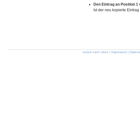
Den Eintrag an Position 1
Ist der neu kopierte Eintrag 
zurück nach oben
|
Impressum
|
Datens